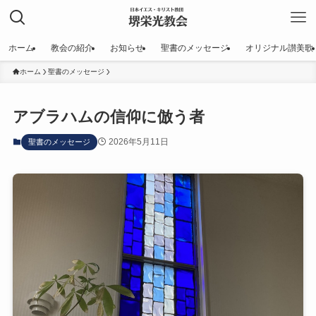
ホーム
教会の紹介
お知らせ
聖書のメッセージ
オリジナル讃美歌
ホーム
聖書のメッセージ
アブラハムの信仰に倣う者
2026年5月11日
聖書のメッセージ